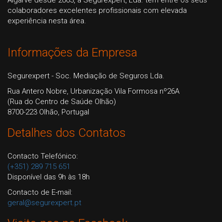
Algarve desde 2003, a Segurexpert, Lda. tem entre os seus
colaboradores excelentes profissionais com elevada
experiência nesta área.
Informações da Empresa
Segurexpert - Soc. Mediação de Seguros Lda.
Rua Antero Nobre, Urbanização Vila Formosa nº26A
(Rua do Centro de Saúde Olhão)
8700-223 Olhão, Portugal
Detalhes dos Contatos
Contacto Telefónico:
(+351) 289 715 651
Disponível das 9h às 18h
Contacto de E-mail:
geral@segurexpert.pt