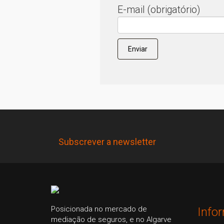
E-mail (obrigatório)
Subscrever a newsletter
Posicionada no mercado de
Info
mediação de seguros, e no Algarve