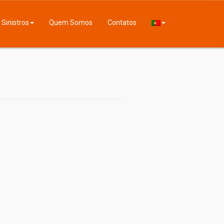
Sinistros
Quem Somos
Contatos