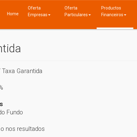
Oferta
Oferta
Productos
Home
Empresas
Particulares
Financeiros
tida
/ Taxa Garantida
%
s
do Fundo
ão nos resultados