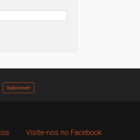
tos
Visite-nos no Facebook