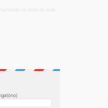
omunicada no início de cada
igatório)