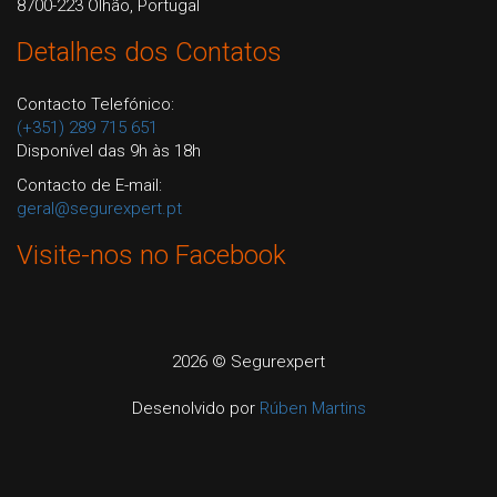
8700-223 Olhão, Portugal
Detalhes dos Contatos
Contacto Telefónico:
(+351) 289 715 651
Disponível das 9h às 18h
Contacto de E-mail:
geral@segurexpert.pt
Visite-nos no Facebook
2026 © Segurexpert
Desenolvido por
Rúben Martins