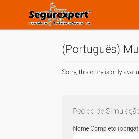
(Português) Mul
Sorry, this entry is only avail
Pedido de Simulaçã
Nome Completo (obrigató