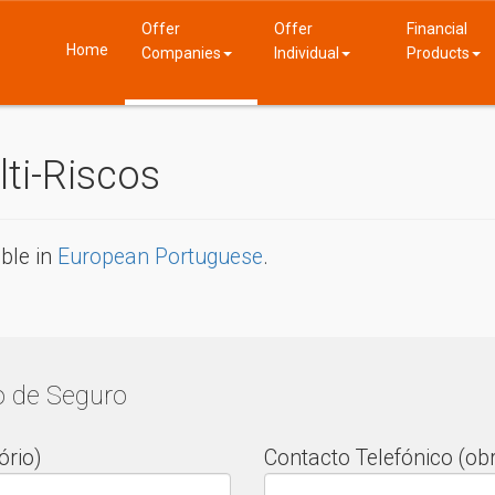
Offer
Offer
Financial
Home
Companies
Individual
Products
ti-Riscos
able in
European Portuguese
.
o de Seguro
rio)
Contacto Telefónico (obr