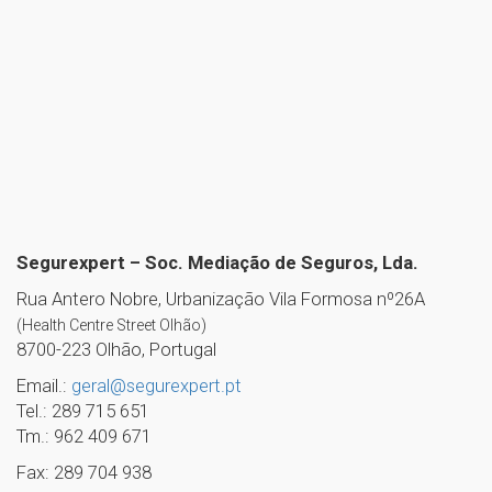
Segurexpert – Soc. Mediação de Seguros, Lda.
Rua Antero Nobre, Urbanização Vila Formosa nº26A
(Health Centre Street Olhão)
8700-223 Olhão, Portugal
Email.:
geral@segurexpert.pt
Tel.: 289 715 651
Tm.: 962 409 671
Fax: 289 704 938