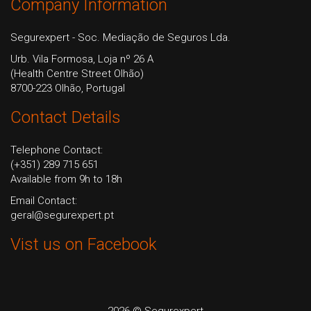
Company Information
Segurexpert - Soc. Mediação de Seguros Lda.
Urb. Vila Formosa, Loja nº 26 A
(Health Centre Street Olhão)
8700-223 Olhão, Portugal
Contact Details
Telephone Contact:
(+351) 289 715 651
Available from 9h to 18h
Email Contact:
geral@segurexpert.pt
Vist us on Facebook