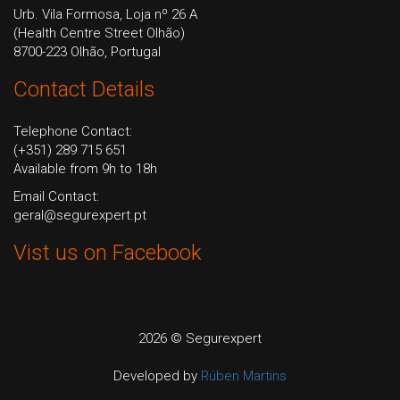
Urb. Vila Formosa, Loja nº 26 A
(Health Centre Street Olhão)
8700-223 Olhão, Portugal
Contact Details
Telephone Contact:
(+351) 289 715 651
Available from 9h to 18h
Email Contact:
geral@segurexpert.pt
Vist us on Facebook
2026 © Segurexpert
Developed by
Rúben Martins