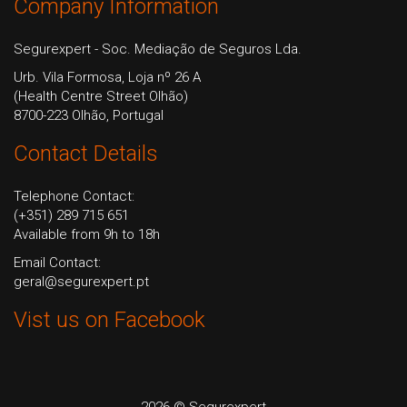
Company Information
Segurexpert - Soc. Mediação de Seguros Lda.
Urb. Vila Formosa, Loja nº 26 A
(Health Centre Street Olhão)
8700-223 Olhão, Portugal
Contact Details
Telephone Contact:
(+351) 289 715 651
Available from 9h to 18h
Email Contact:
geral@segurexpert.pt
Vist us on Facebook